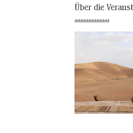
Über die Verans
ddddddddddddd