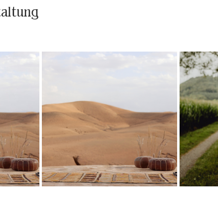
taltung