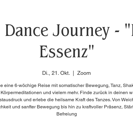
 Dance Journey - 
Essenz"
Di., 21. Okt.
  |  
Zoom
be eine 6‑wöchige Reise mit somatischer Bewegung, Tanz, Shak
 Körpermeditationen und vielem mehr. Finde zurück in deinen 
stausdruck und erlebe die heilsame Kraft des Tanzes. Von Weich
chkeit und sanfter Bewegung bis hin zu kraftvoller Präsenz, Stä
Befreiung